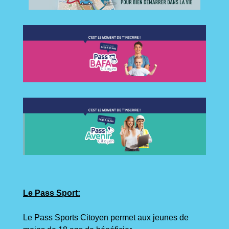
Le Pass Sport:
Le Pass Sports Citoyen permet aux jeunes de