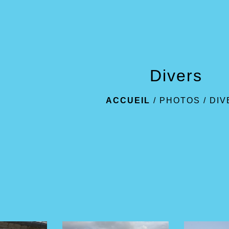
Divers
ACCUEIL
/
PHOTOS
/
DIV