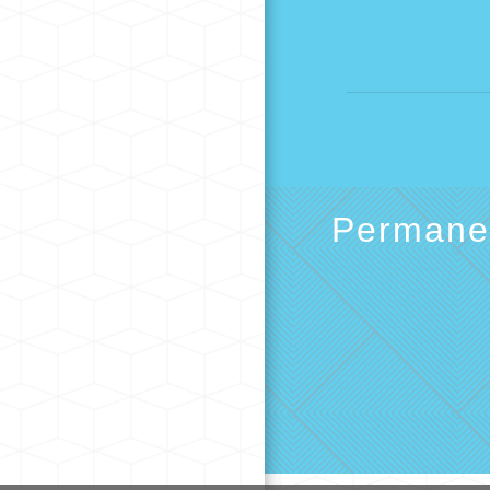
Permanen