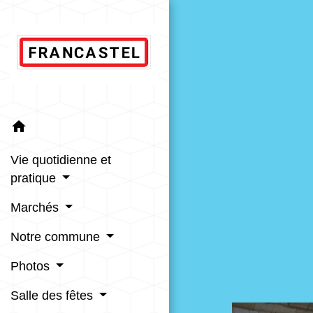
home
Vie quotidienne et
pratique
Marchés
Notre commune
Photos
Salle des fêtes