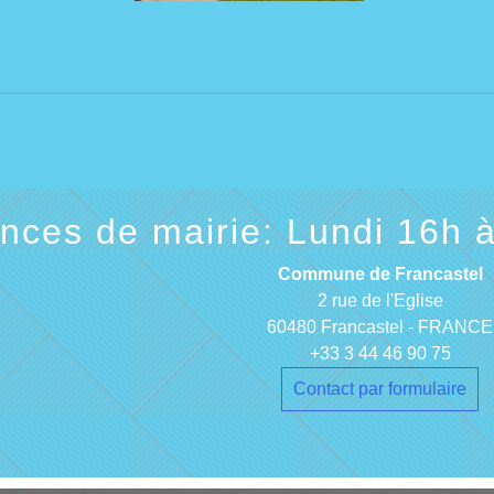
ces de mairie: Lundi 16h à
Commune de Francastel
2 rue de l'Eglise
60480 Francastel - FRANCE
+33 3 44 46 90 75
Contact par formulaire