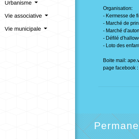
Urbanisme
Organisation:
Vie associative
- Kermesse de f
- Marché de pri
Vie municipale
- Marché d'aut
- Défilé d'hallo
- Loto des enfan
Boite mail: ape.
page facebook : 
Permanen