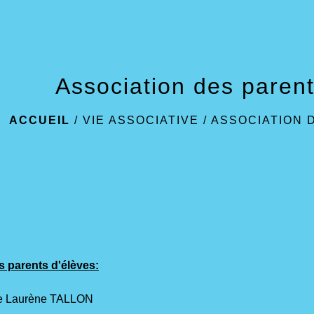
Association des parent
ACCUEIL
/
VIE ASSOCIATIVE
/
ASSOCIATION 
s parents d'élèves:
me Laurène TALLON