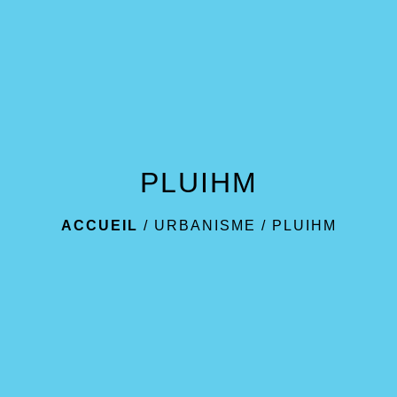
menu
PLUIHM
ACCUEIL
/
URBANISME
/
PLUIHM