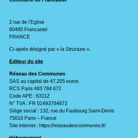
2 rue de l'Eglise
60480 Francastel
FRANCE
Ci-après désigné par « la Structure ».
Editeur du site
Réseau des Communes
SAS au capital de 47.205 euros
RCS Paris 493 784 672
Code APE : 6311Z
N° TVA : FR 01493784672
Siège social : 132, rue du Faubourg Saint-Denis
75010 Paris – France
Site Internet :
https://reseaudescommunes.fr/
Hébergement