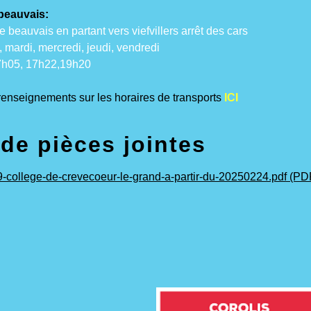
beauvais:
e beauvais en partant vers viefvillers arrêt des cars
, mardi, mercredi, jeudi, vendredi
 7h05, 17h22,19h20
renseignements sur les horaires de transports
ICI
 de pièces jointes
9-college-de-crevecoeur-le-grand-a-partir-du-20250224.pdf (PD