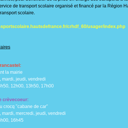
ervice de transport scolaire organisé et financé par la Région
transport scolaire.
ansportscolaire.hautsdefrance.fr/crhdf_60/usager/index.php
raires
rancastel:
nt la mairie
, mardi, jeudi, vendredi
8h50, 12h00, 13h50, 17h00
e crèvecoeur:
du crocq "cabane de car"
, mardi, mercredi, jeudi, vendredi
8h00, 16h45