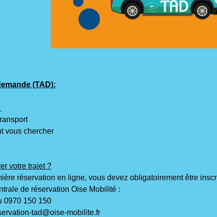
 demande (TAD):
t
ransport
nt vous chercher
 votre trajet ?
ière réservation en ligne, vous devez obligatoirement être inscr
trale de réservation Oise Mobilité :
u 0970 150 150
eservation-tad@oise-mobilite.fr