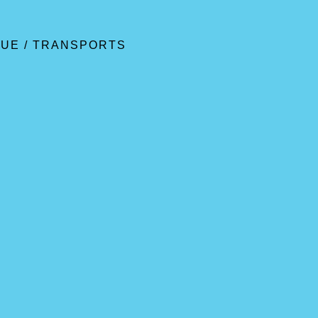
QUE
/
TRANSPORTS