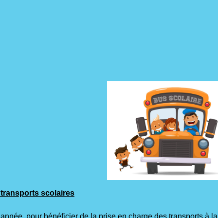
 transports scolaires
ée, pour bénéficier de la prise en charge des transports à la 