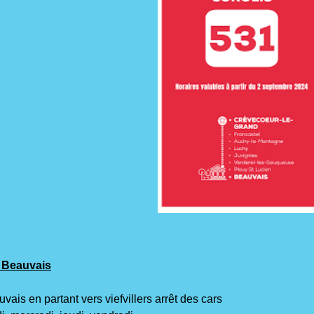
e Beauvais
vais en partant vers viefvillers arrêt des cars