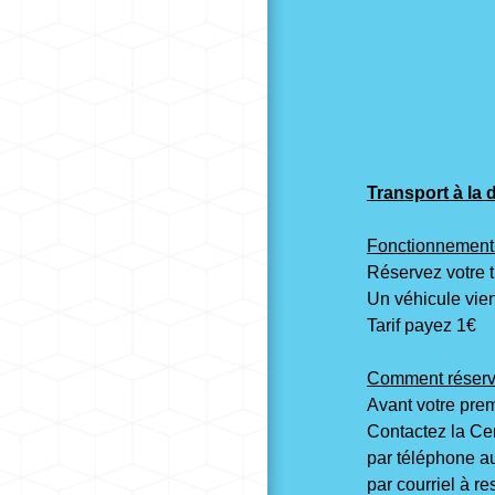
Transport à la
Fonctionnemen
Réservez votre t
Un véhicule vie
Tarif payez 1€
Comment réserver
Avant votre prem
Contactez la Cen
par téléphone a
par courriel à r