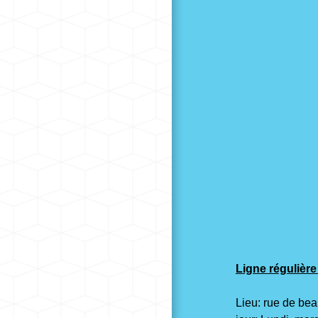
Ligne régulièr
Lieu: rue de beau